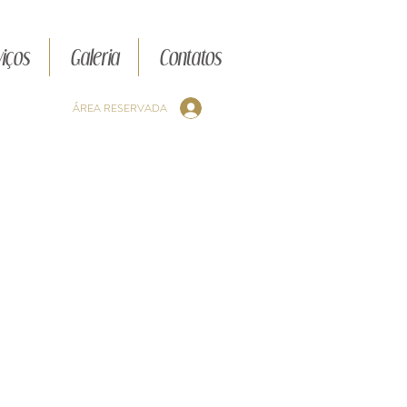
iços
Galeria
Contatos
ÁREA RESERVADA