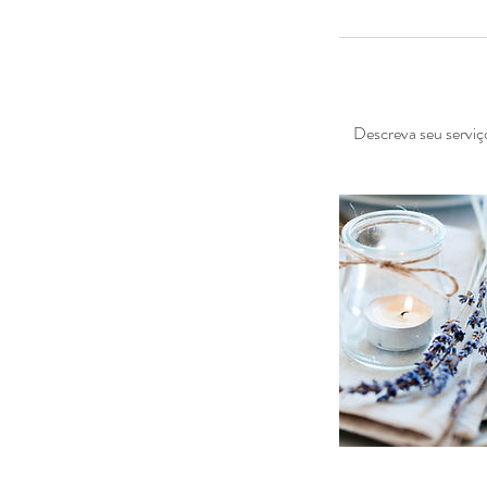
Descreva seu serviço