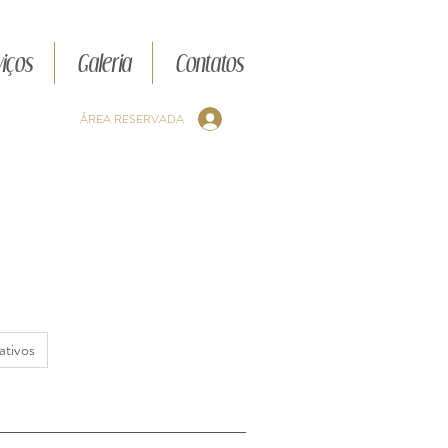
iços
Galeria
Contatos
ÁREA RESERVADA
ativos